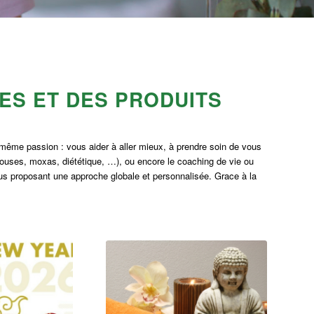
ES ET DES PRODUITS
 même passion : vous aider à aller mieux, à prendre soin de vous
uses, moxas, diététique, …), ou encore le coaching de vie ou
us proposant une approche globale et personnalisée. Grace à la