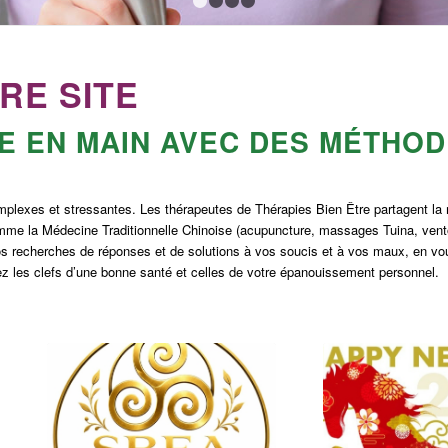
1
2
3
4
RE SITE
E EN MAIN AVEC DES MÉTHOD
complexes et stressantes. Les thérapeutes de Thérapies Bien Être partagent la
me la Médecine Traditionnelle Chinoise (acupuncture, massages Tuina, vento
os recherches de réponses et de solutions à vos soucis et à vos maux, en vo
rez les clefs d’une bonne santé et celles de votre épanouissement personnel.