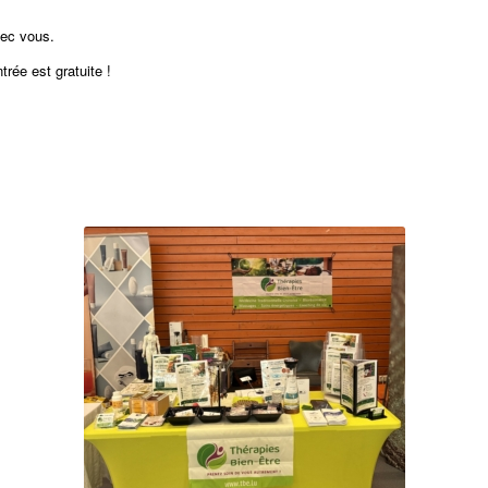
vec vous.
trée est gratuite !