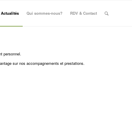
Actualités
Qui sommes-nous?
RDV & Contact
nt personnel.
avantage sur nos accompagnements et prestations.