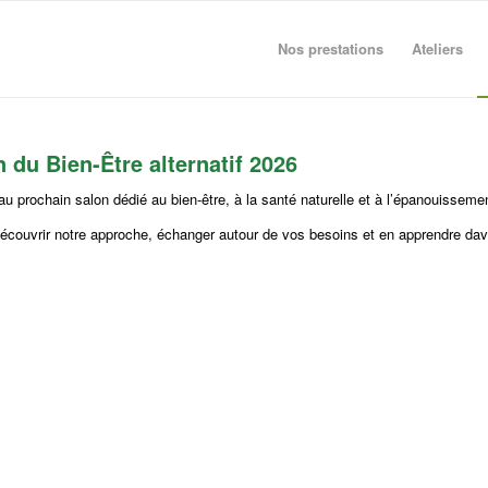
Nos prestations
Ateliers
 du Bien-Être alternatif 2026
 au prochain salon dédié au bien-être, à la santé naturelle et à l’épanouisseme
 découvrir notre approche, échanger autour de vos besoins et en apprendre d