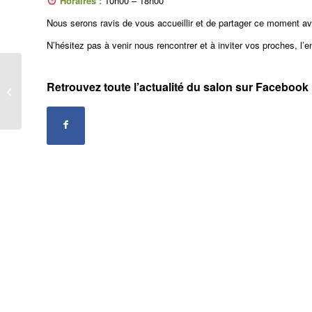
Horaires :
10h00 – 18h00
Nous serons ravis de vous accueillir et de partager ce moment a
N’hésitez pas à venir nous rencontrer et à inviter vos proches, l’en
Bonne année 2026 :
découvrez nos
Retrouvez toute l’actualité du salon sur Facebook
nouveautés bien-être et
soins naturels