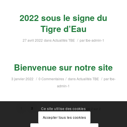
2022 sous le signe du
Tigre d’Eau
/
27 avril 2022
dans
Actualités TBE
par
tbe-admin-1
Bienvenue sur notre site
/
/
/
3 janvier 2022
0 Commentaires
dans
Actualités TBE
par
tbe-
admin-1
1
2
Ce site utilise des cookies
Page 2 sur 2
Accepter tous les cookies