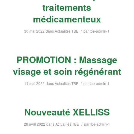
traitements
médicamenteux
/
30 mai 2022
dans
Actualités TBE
par
tbe-admin-1
PROMOTION : Massage
visage et soin régénérant
/
14 mai 2022
dans
Actualités TBE
par
tbe-admin-1
Nouveauté XELLISS
/
28 avril 2022
dans
Actualités TBE
par
tbe-admin-1