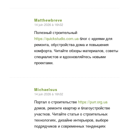
Matthewbreve
14 juin 2026 à 16h32
dit
:
Полезный строительный
https://quickstudio.com.ua
блог с идеями для
ремонта, обустройства дома и повышения
комфорта. Читайте обзоры материалов, советы
специалистов и вдохновляйтесь новыми
проектами.
Michaelsus
14 juin 2026 à 16h32
dit
:
Портал о строительстве
https://purr.org.ua
домов, ремонте квартир и благоустройстве
участков. Читайте статьи о строительных
технологиях, дизайне интерьеров, выборе
подрядчиков и современных тенденциях