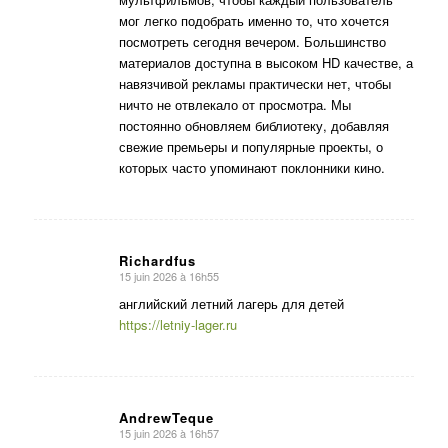
мог легко подобрать именно то, что хочется
посмотреть сегодня вечером. Большинство
материалов доступна в высоком HD качестве, а
навязчивой рекламы практически нет, чтобы
ничто не отвлекало от просмотра. Мы
постоянно обновляем библиотеку, добавляя
свежие премьеры и популярные проекты, о
которых часто упоминают поклонники кино.
Richardfus
15 juin 2026 à 16h55
dit
:
английский летний лагерь для детей
https://letniy-lager.ru
AndrewTeque
15 juin 2026 à 16h57
dit