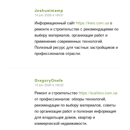
Joshuaimamp
14 juin 2026 à 16h31
dit
:
Информационный сайт
https://kero.com.ua
о
ремонте и строительстве с рекомендациями по
выбору материалов, организации работ и
применению современных технологий.
Полезный ресурс для частных застройщиков и
профессионалов отрасли.
GregoryOnefe
14 juin 2026 à 16h32
dit
:
Ремонт и строительство
https://sushico.com.ua
от профессионалов: обзоры технологий,
рекомендации по выбору материалов, советы
по организации работ и полезная информация
для владельцев домов, квартир и
коммерческой недвижимости.