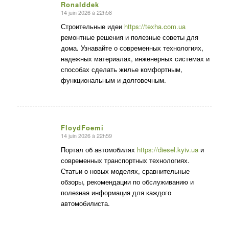
Ronalddek
14 juin 2026 à 22h58
dit
:
Строительные идеи
https://texha.com.ua
ремонтные решения и полезные советы для
дома. Узнавайте о современных технологиях,
надежных материалах, инженерных системах и
способах сделать жилье комфортным,
функциональным и долговечным.
FloydFoemi
14 juin 2026 à 22h59
dit
:
Портал об автомобилях
https://diesel.kyiv.ua
и
современных транспортных технологиях.
Статьи о новых моделях, сравнительные
обзоры, рекомендации по обслуживанию и
полезная информация для каждого
автомобилиста.