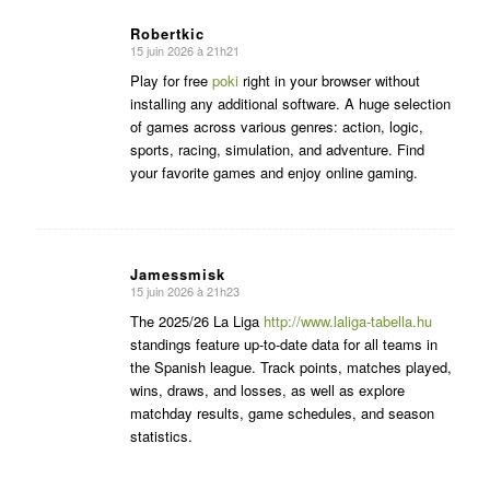
Robertkic
15 juin 2026 à 21h21
dit
:
Play for free
poki
right in your browser without
installing any additional software. A huge selection
of games across various genres: action, logic,
sports, racing, simulation, and adventure. Find
your favorite games and enjoy online gaming.
Jamessmisk
15 juin 2026 à 21h23
dit
:
The 2025/26 La Liga
http://www.laliga-tabella.hu
standings feature up-to-date data for all teams in
the Spanish league. Track points, matches played,
wins, draws, and losses, as well as explore
matchday results, game schedules, and season
statistics.