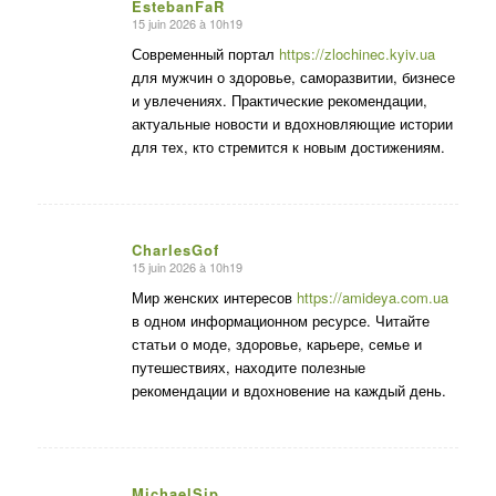
EstebanFaR
15 juin 2026 à 10h19
dit
:
Современный портал
https://zlochinec.kyiv.ua
для мужчин о здоровье, саморазвитии, бизнесе
и увлечениях. Практические рекомендации,
актуальные новости и вдохновляющие истории
для тех, кто стремится к новым достижениям.
CharlesGof
15 juin 2026 à 10h19
dit
:
Мир женских интересов
https://amideya.com.ua
в одном информационном ресурсе. Читайте
статьи о моде, здоровье, карьере, семье и
путешествиях, находите полезные
рекомендации и вдохновение на каждый день.
MichaelSip