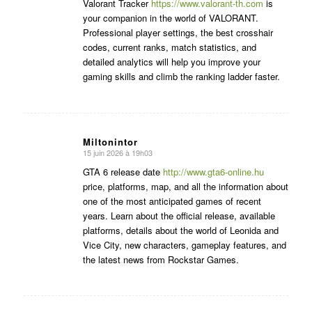
:
Valorant Tracker
https://www.valorant-th.com
is
your companion in the world of VALORANT.
Professional player settings, the best crosshair
codes, current ranks, match statistics, and
detailed analytics will help you improve your
gaming skills and climb the ranking ladder faster.
Miltonintor
15 juin 2026 à 19h03
dit
:
GTA 6 release date
http://www.gta6-online.hu
price, platforms, map, and all the information about
one of the most anticipated games of recent
years. Learn about the official release, available
platforms, details about the world of Leonida and
Vice City, new characters, gameplay features, and
the latest news from Rockstar Games.