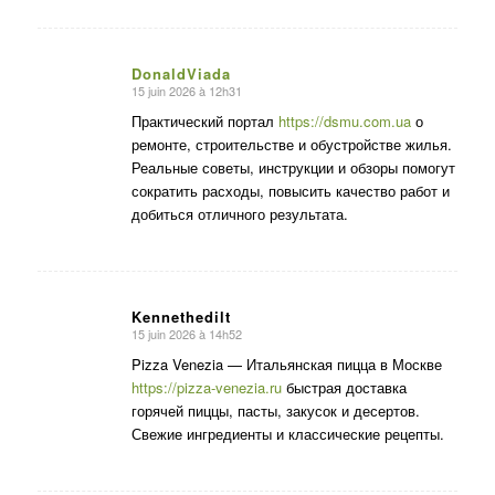
DonaldViada
15 juin 2026 à 12h31
dit
:
Практический портал
https://dsmu.com.ua
о
ремонте, строительстве и обустройстве жилья.
Реальные советы, инструкции и обзоры помогут
сократить расходы, повысить качество работ и
добиться отличного результата.
Kennethedilt
15 juin 2026 à 14h52
dit
:
Pizza Venezia — Итальянская пицца в Москве
https://pizza-venezia.ru
быстрая доставка
горячей пиццы, пасты, закусок и десертов.
Свежие ингредиенты и классические рецепты.