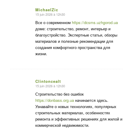
MichaelZic
15 juin 2026 à 12h30
dit
:
Все о современном
https://dcsms.uzhgorod.ua
доме: строительство, ремонт, интерьер и
благоустройство. Экспертные статьи, обзоры
материалов и полезные рекомендации для
создания комфортного пространства для
жизни.
Clintoncealt
15 juin 2026 à 12h30
dit
:
Строительство без ошибок
https://donbass.org.ua
начинается здесь.
Узнавайте о новых технологиях, популярных
строительных материалах, особенностях
ремонта и эффективных решениях для жилой и
коммерческой недвижимости.