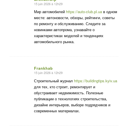
15 juin 2026 à 12h29
dit
:
Мир автомобилей
https://auto-club.pl.ua
в одном
месте: автоновости, обзоры, рейтинги, советы
по ремонту и обслуживанию. Следите за
новинками автопрома, узнавайте о
характеристиках моделей и тенденциях
автомобильного рынка.
Frankhab
15 juin 2026 à 12h29
dit
:
Строительный журнал
https://buildingtips.kyiv.ua
для тех, кто строит, ремонтирует и
обустраивает недвижимость. Полезные
публикации о технологиях строительства,
дизайне интерьеров, выборе подрядчиков и
современных материалах.