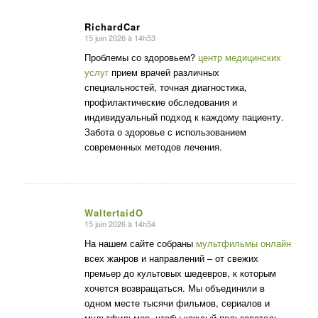
RichardCar
15 juin 2026 à 14h53
dit
:
Проблемы со здоровьем?
центр медицинских
услуг
прием врачей различных
специальностей, точная диагностика,
профилактические обследования и
индивидуальный подход к каждому пациенту.
Забота о здоровье с использованием
современных методов лечения.
WaltertaidO
15 juin 2026 à 14h54
dit
:
На нашем сайте собраны
мультфильмы онлайн
всех жанров и направлений – от свежих
премьер до культовых шедевров, к которым
хочется возвращаться. Мы объединили в
одном месте тысячи фильмов, сериалов и
мультфильмов, чтобы каждый пользователь