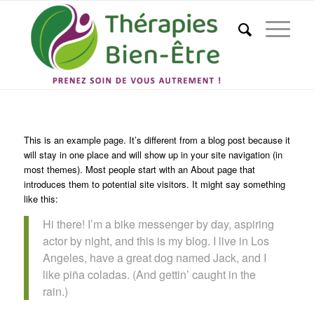
This is an example page. It’s different from a blog post because it
will stay in one place and will show up in your site navigation (in
most themes). Most people start with an About page that
introduces them to potential site visitors. It might say something
like this:
Hi there! I’m a bike messenger by day, aspiring
actor by night, and this is my blog. I live in Los
Angeles, have a great dog named Jack, and I
like piña coladas. (And gettin’ caught in the
rain.)