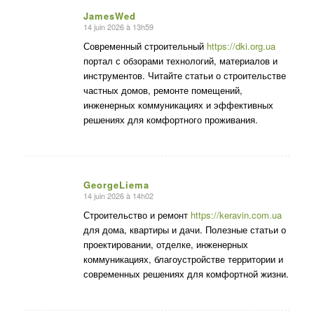
JamesWed
14 juin 2026 à 13h59
dit
:
Современный строительный
https://dki.org.ua
портал с обзорами технологий, материалов и
инструментов. Читайте статьи о строительстве
частных домов, ремонте помещений,
инженерных коммуникациях и эффективных
решениях для комфортного проживания.
GeorgeLiema
14 juin 2026 à 14h02
dit
:
Строительство и ремонт
https://keravin.com.ua
для дома, квартиры и дачи. Полезные статьи о
проектировании, отделке, инженерных
коммуникациях, благоустройстве территории и
современных решениях для комфортной жизни.